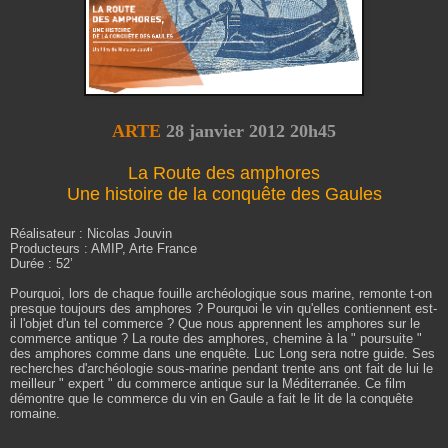
ARTE
28
janvier 2012 20h45
La Route des amphores
Une histoire de la conquête des Gaules
Réalisateur : Nicolas Jouvin
Producteurs : AMIP, Arte France
Durée : 52’
Pourquoi, lors de chaque fouille archéologique sous marine, remonte t-on
presque toujours des amphores ?
Pourquoi le vin qu'elles contiennent est-
il l'objet d'un tel commerce ? Que nous apprennent les amphores sur
le
commerce antique ? La route des amphores, chemine à la " poursuite "
des amphores comme dans une
enquête. Luc Long sera notre guide. Ses
recherches d'archéologie sous-marine pendant trente ans ont fait
de lui le
meilleur " expert " du commerce antique sur la Méditerranée.
Ce film
démontre que le commerce du vin en Gaule a fait le lit de la conquête
romaine.